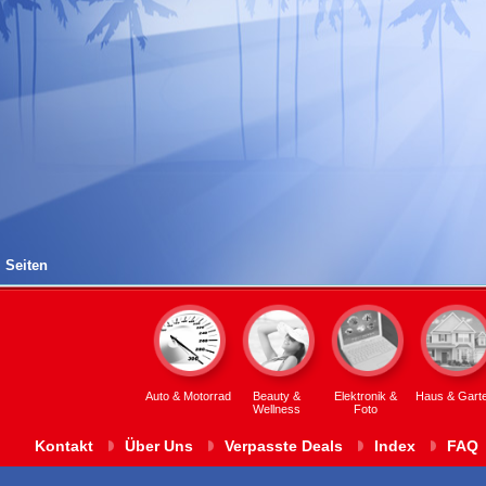
Seiten
Auto & Motorrad
Beauty &
Elektronik &
Haus & Gart
Wellness
Foto
Kontakt
Über Uns
Verpasste Deals
Index
FAQ