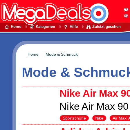
Home
Kategorien
Hilfe
Zuletzt gesehen
Home
Mode & Schmuck
Mode & Schmuck 
Nike Air Max 9
Nike Air Max 9
Sportschuhe
Nike
Air Max 