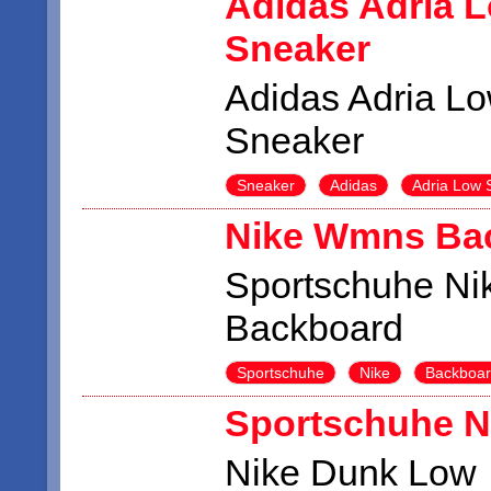
Adidas Adria 
Sneaker
Adidas Adria L
Sneaker
Sneaker
Adidas
Adria Low 
Nike Wmns Ba
Sportschuhe N
Backboard
Sportschuhe
Nike
Backboa
Sportschuhe N
Nike Dunk Low