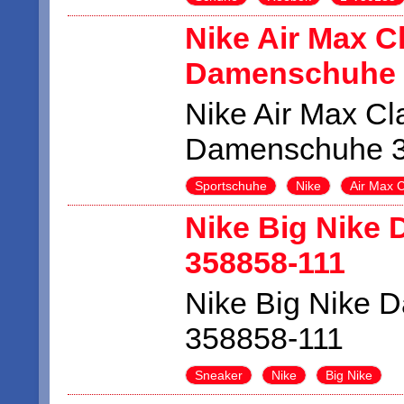
Nike Air Max C
Damenschuhe 
Nike Air Max Cl
Damenschuhe 3
Sportschuhe
Nike
Air Max C
Nike Big Nike
358858-111
Nike Big Nike 
358858-111
Sneaker
Nike
Big Nike