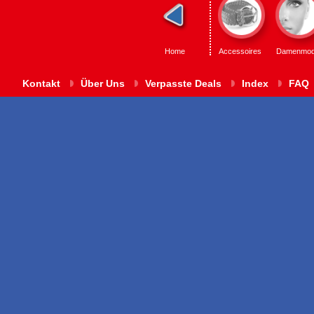
Home
Accessoires
Damenmo
Kontakt
Über Uns
Verpasste Deals
Index
FAQ