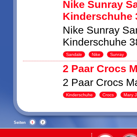
Nike Sunray S
Kinderschuhe 
Nike Sunray Sa
Kinderschuhe 
Sandale
Nike
Sunray
2 Paar Crocs 
2 Paar Crocs M
Kinderschuhe
Crocs
Mary 
Seiten
1
2